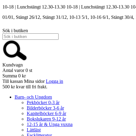
10-18 | Lunchstängt 12.30-13.30
10-18 | Lunchstängt 12.30-13.30
10
01/01, Stängt
26/12, Stängt
31/12, 10-13
5/1, 10-16
6/1, Stängt
30/4,
Sök i butiken
Kundvagn
Antal varor
0
st
Summa
0 kr
Till kassan
Mina sidor
Logga in
500 kr kvar till fri frakt.
Barn- och Ungdom
Pekböcker 0-3 år
Bilderböcker 3-6 år
Kapitelböcker 6-9 år
Bokslukaren 9-12 år
12-15 år & Unga vuxna
Lättläst
Facklitteratur