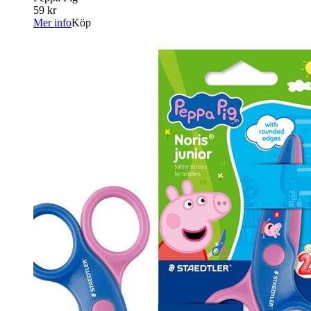
59 kr
Mer info
Köp