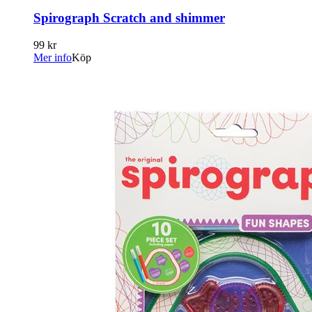
Spirograph Scratch and shimmer
99 kr
Mer info
Köp