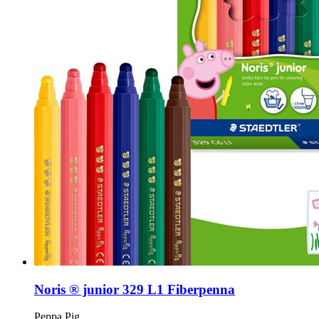
Noris ® junior 329 L1 Fiberpenna
Peppa Pig