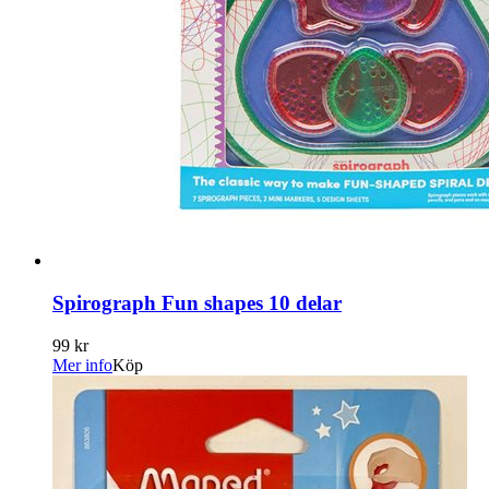
Spirograph Fun shapes 10 delar
99 kr
Mer info
Köp