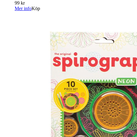
99 kr
Mer info
Köp