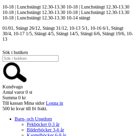
10-18 | Lunchstängt 12.30-13.30
10-18 | Lunchstängt 12.30-13.30
10-18 | Lunchstängt 12.30-13.30
10-18 | Lunchstängt 12.30-13.30
10-18 | Lunchstängt 12.30-13.30
10-14
stängt
01/01, Stängt
26/12, Stängt
31/12, 10-13
5/1, 10-16
6/1, Stängt
30/4, 10-17
1/5, Stängt
4/5, Stängt
14/5, Stängt
6/6, Stängt
19/6, 10-
13
Sök i butiken
Kundvagn
Antal varor
0
st
Summa
0 kr
Till kassan
Mina sidor
Logga in
500 kr kvar till fri frakt.
Barn- och Ungdom
Pekböcker 0-3 år
Bilderböcker 3-6 år
Kapitelböcker 6-9 år