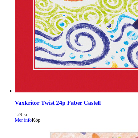
Vaxkritor Twist 24p Faber Castell
129 kr
Mer info
Köp