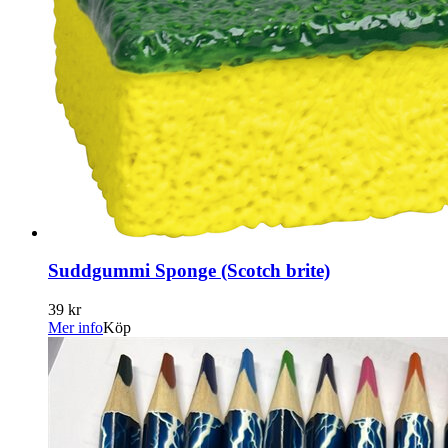
Suddgummi Sponge (Scotch brite)
39 kr
Mer info
Köp