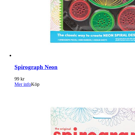
Spirograph Neon
99 kr
Mer info
Köp