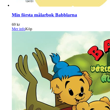
Min första målarbok Babblarna
69 kr
Mer info
Köp