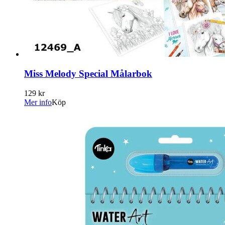
Miss Melody Special Målarbok
129 kr
Mer info
Köp