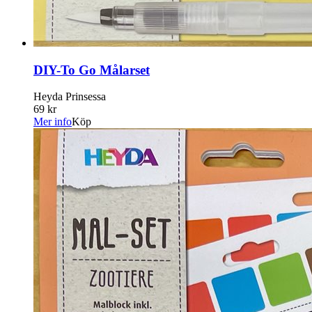
DIY-To Go Målarset
Heyda Prinsessa
69 kr
Mer info
Köp