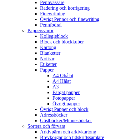
Pennvässare
Radering och korrigering
Finewritning
Övrigt Pennor och finewriting
Pennfodral
Pappersvaror
Kollegieblock
Block och blockkuber
Kartong
Blanketter
Notisar
Etiketter
Papper
A4 Ohålat
A4 Hålat
A3
Färgat papper
Fotopapper
Övrigt papper
Övrigt Papper och block
Adressböcker
Gästböcker/Minnesböcker
Sortera och förvara
Arkivpärm och arkivkartong
Brevkorgar och tidskriftssamlare