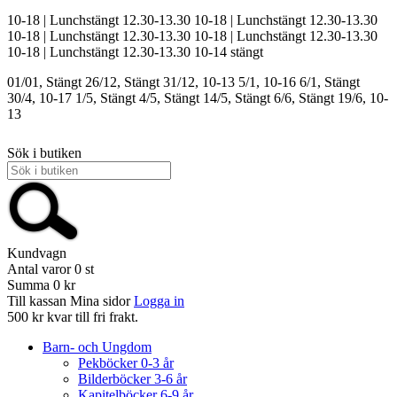
10-18 | Lunchstängt 12.30-13.30
10-18 | Lunchstängt 12.30-13.30
10-18 | Lunchstängt 12.30-13.30
10-18 | Lunchstängt 12.30-13.30
10-18 | Lunchstängt 12.30-13.30
10-14
stängt
01/01, Stängt
26/12, Stängt
31/12, 10-13
5/1, 10-16
6/1, Stängt
30/4, 10-17
1/5, Stängt
4/5, Stängt
14/5, Stängt
6/6, Stängt
19/6, 10-
13
Sök i butiken
Kundvagn
Antal varor
0
st
Summa
0 kr
Till kassan
Mina sidor
Logga in
500 kr kvar till fri frakt.
Barn- och Ungdom
Pekböcker 0-3 år
Bilderböcker 3-6 år
Kapitelböcker 6-9 år