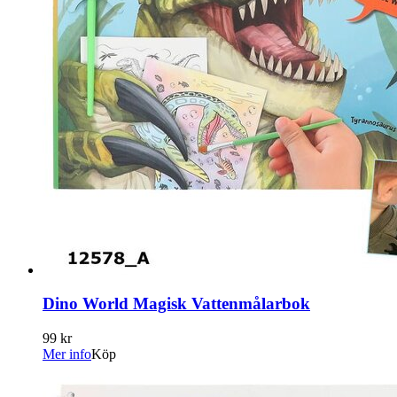
Dino World Magisk Vattenmålarbok
99 kr
Mer info
Köp