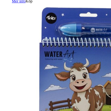
Mer info
Köp