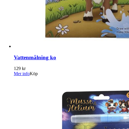
Vattenmålning ko
129 kr
Mer info
Köp