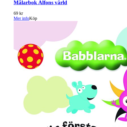
Målarbok Alfons värld
69 kr
Mer info
Köp