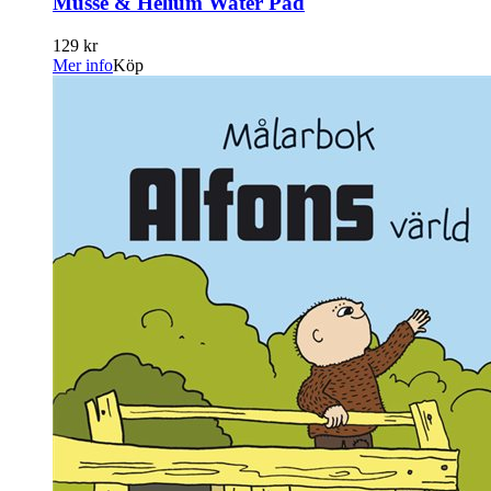
Musse & Helium Water Pad
129 kr
Mer info
Köp