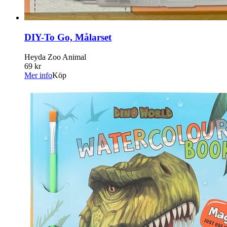
DIY-To Go, Målarset
Heyda Zoo Animal
69 kr
Mer info
Köp