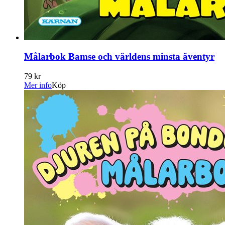
Målarbok Bamse och världens minsta äventyr
79 kr
Mer info
Köp