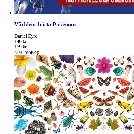
Världens bästa Pokémon
Daniel Eyre
149 kr
179 kr
Mer info
Köp