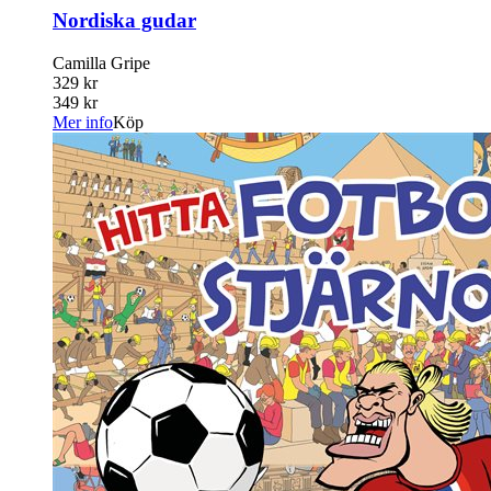
Nordiska gudar
Camilla Gripe
329 kr
349 kr
Mer info
Köp