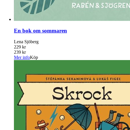
En bok om sommaren
Lena Sjöberg
229 kr
239 kr
Mer info
Köp