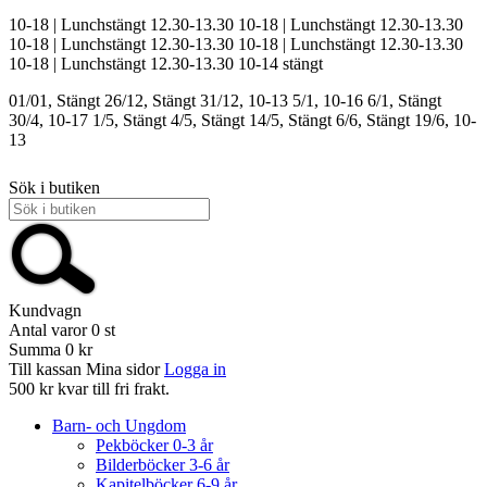
10-18 | Lunchstängt 12.30-13.30
10-18 | Lunchstängt 12.30-13.30
10-18 | Lunchstängt 12.30-13.30
10-18 | Lunchstängt 12.30-13.30
10-18 | Lunchstängt 12.30-13.30
10-14
stängt
01/01, Stängt
26/12, Stängt
31/12, 10-13
5/1, 10-16
6/1, Stängt
30/4, 10-17
1/5, Stängt
4/5, Stängt
14/5, Stängt
6/6, Stängt
19/6, 10-
13
Sök i butiken
Kundvagn
Antal varor
0
st
Summa
0 kr
Till kassan
Mina sidor
Logga in
500 kr kvar till fri frakt.
Barn- och Ungdom
Pekböcker 0-3 år
Bilderböcker 3-6 år
Kapitelböcker 6-9 år