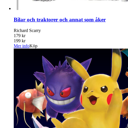
Bilar och traktorer och annat som åker
Richard Scarry
179 kr
199 kr
Mer info
Köp