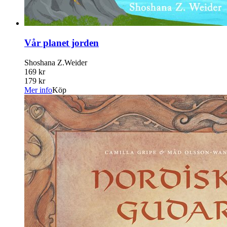
Vår planet jorden
Shoshana Z.Weider
169 kr
179 kr
Mer info
Köp