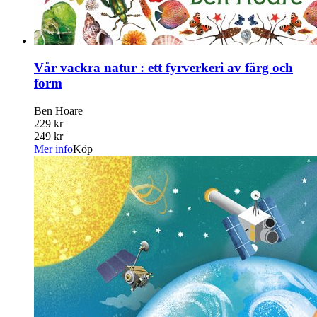
Vår vackra natur : ett fyrverkeri av färg och
form
Ben Hoare
229 kr
249 kr
Mer info
Köp