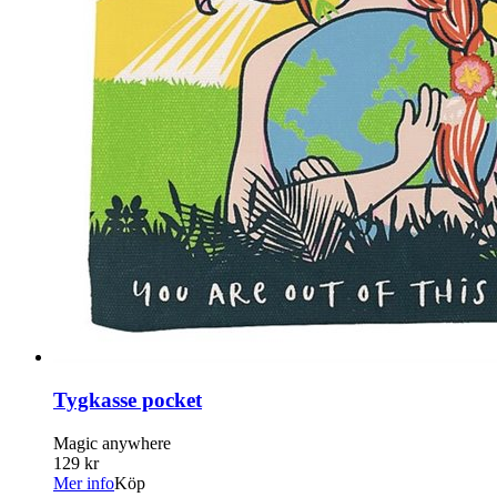
Tygkasse pocket
Magic anywhere
129 kr
Mer info
Köp