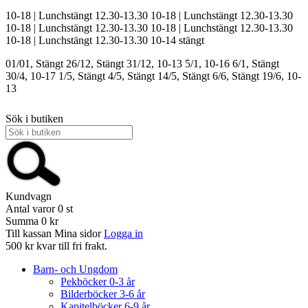
10-18 | Lunchstängt 12.30-13.30
10-18 | Lunchstängt 12.30-13.30
10-18 | Lunchstängt 12.30-13.30
10-18 | Lunchstängt 12.30-13.30
10-18 | Lunchstängt 12.30-13.30
10-14
stängt
01/01, Stängt
26/12, Stängt
31/12, 10-13
5/1, 10-16
6/1, Stängt
30/4, 10-17
1/5, Stängt
4/5, Stängt
14/5, Stängt
6/6, Stängt
19/6, 10-
13
Sök i butiken
Kundvagn
Antal varor
0
st
Summa
0 kr
Till kassan
Mina sidor
Logga in
500 kr kvar till fri frakt.
Barn- och Ungdom
Pekböcker 0-3 år
Bilderböcker 3-6 år
Kapitelböcker 6-9 år