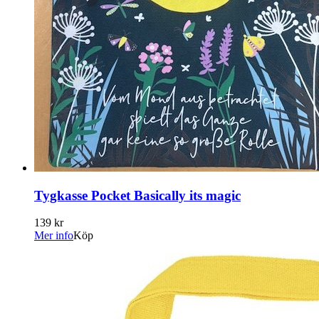
Tygkasse Pocket Basically its magic
139 kr
Mer info
Köp