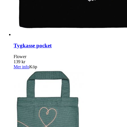
Tygkasse pocket
Flower
139 kr
Mer info
Köp