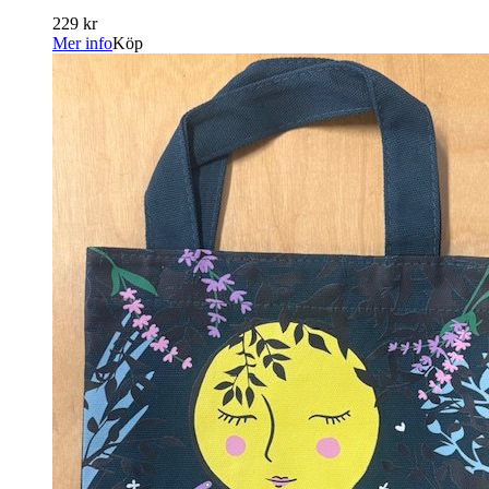
229 kr
Mer info
Köp