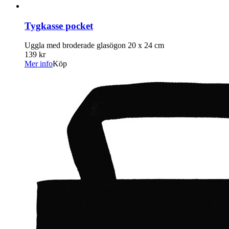
Tygkasse pocket
Uggla med broderade glasögon 20 x 24 cm
139 kr
Mer info
Köp