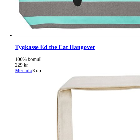
Tygkasse Ed the Cat Hangover
100% bomull
229 kr
Mer info
Köp