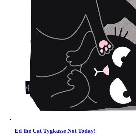
Ed the Cat Tygkasse Not Today!