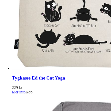
Tygkasse Ed the Cat Yoga
229 kr
Mer info
Köp