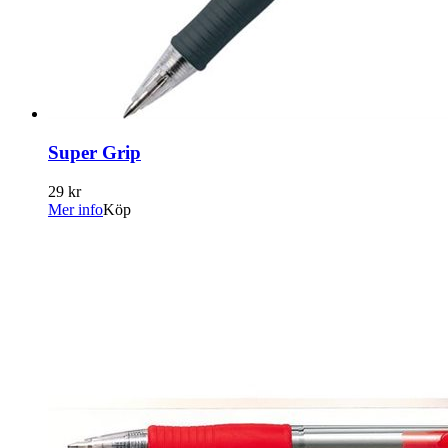
Super Grip
29 kr
Mer info
Köp