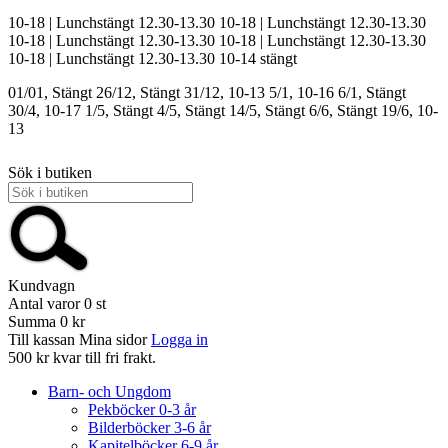
10-18 | Lunchstängt 12.30-13.30
10-18 | Lunchstängt 12.30-13.30
10-18 | Lunchstängt 12.30-13.30
10-18 | Lunchstängt 12.30-13.30
10-18 | Lunchstängt 12.30-13.30
10-14
stängt
01/01, Stängt
26/12, Stängt
31/12, 10-13
5/1, 10-16
6/1, Stängt
30/4, 10-17
1/5, Stängt
4/5, Stängt
14/5, Stängt
6/6, Stängt
19/6, 10-
13
Sök i butiken
Kundvagn
Antal varor
0
st
Summa
0 kr
Till kassan
Mina sidor
Logga in
500 kr kvar till fri frakt.
Barn- och Ungdom
Pekböcker 0-3 år
Bilderböcker 3-6 år
Kapitelböcker 6-9 år