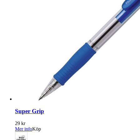
Super Grip
29 kr
Mer info
Köp