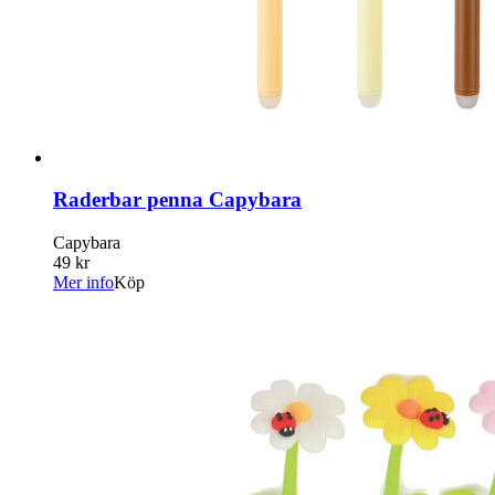
Raderbar penna Capybara
Capybara
49 kr
Mer info
Köp