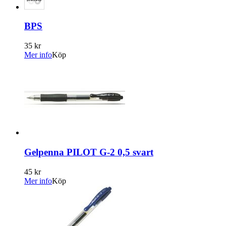
BPS
35 kr
Mer info
Köp
Gelpenna PILOT G-2 0,5 svart
45 kr
Mer info
Köp