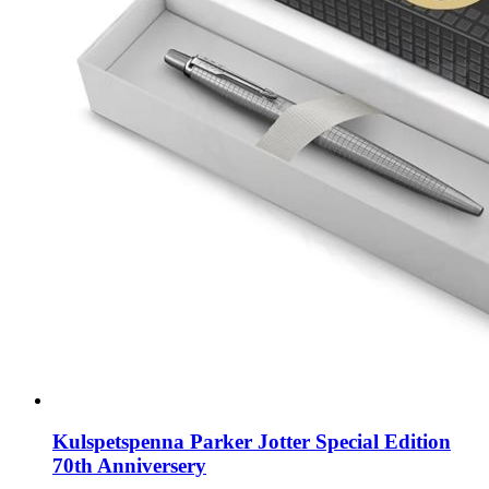
Kulspetspenna Parker Jotter Special Edition
70th Anniversery