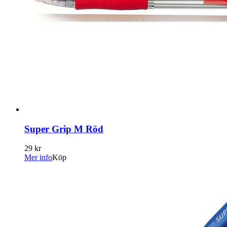
Super Grip M Röd
29 kr
Mer info
Köp