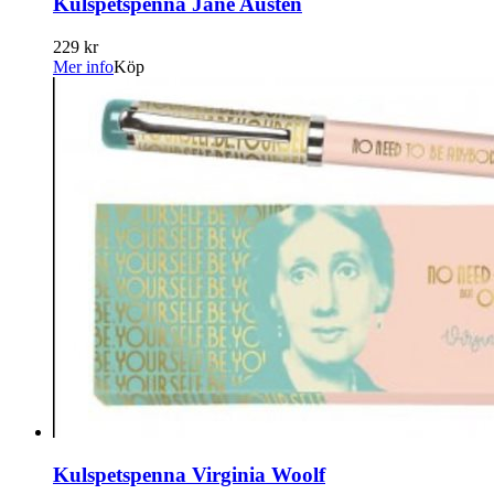
Kulspetspenna Jane Austen
229 kr
Mer info
Köp
Kulspetspenna Virginia Woolf