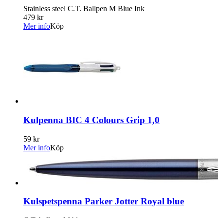
Stainless steel C.T. Ballpen M Blue Ink
479 kr
Mer info
Köp
Kulpenna BIC 4 Colours Grip 1,0
59 kr
Mer info
Köp
Kulspetspenna Parker Jotter Royal blue