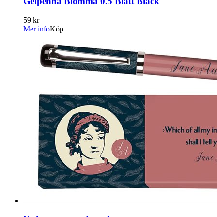
Gelpenna Blomma 0.5 Blått Bläck
59 kr
Mer info
Köp