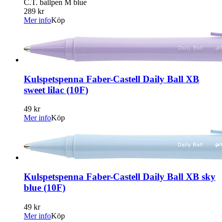
C.T. ballpen M blue
289 kr
Mer info
Köp
Kulspetspenna Faber-Castell Daily Ball XB
sweet lilac (10F)
49 kr
Mer info
Köp
Kulspetspenna Faber-Castell Daily Ball XB sky
blue (10F)
49 kr
Mer info
Köp