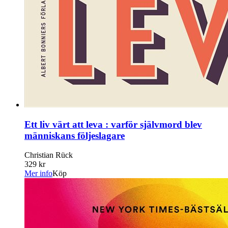
Ett liv värt att leva : varför självmord blev
människans följeslagare
Christian Rück
329 kr
Mer info
Köp