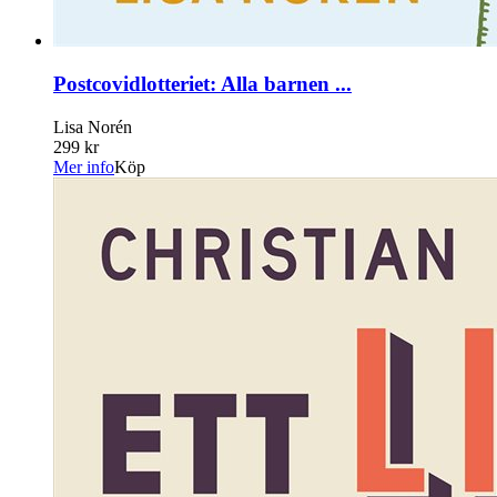
Postcovidlotteriet: Alla barnen ...
Lisa Norén
299 kr
Mer info
Köp