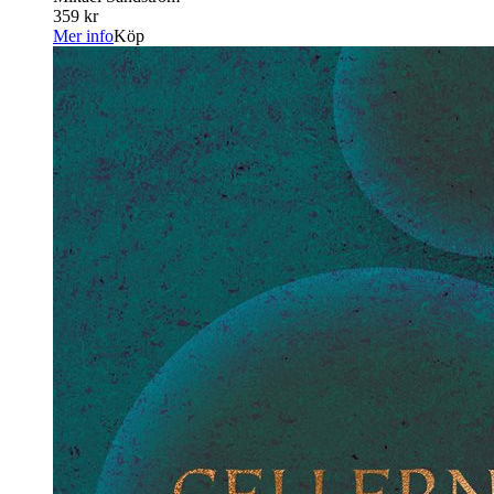
359 kr
Mer info
Köp