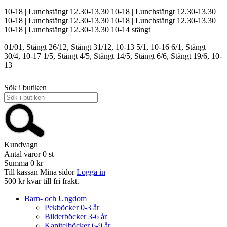
10-18 | Lunchstängt 12.30-13.30
10-18 | Lunchstängt 12.30-13.30
10-18 | Lunchstängt 12.30-13.30
10-18 | Lunchstängt 12.30-13.30
10-18 | Lunchstängt 12.30-13.30
10-14
stängt
01/01, Stängt
26/12, Stängt
31/12, 10-13
5/1, 10-16
6/1, Stängt
30/4, 10-17
1/5, Stängt
4/5, Stängt
14/5, Stängt
6/6, Stängt
19/6, 10-
13
Sök i butiken
Kundvagn
Antal varor
0
st
Summa
0 kr
Till kassan
Mina sidor
Logga in
500 kr kvar till fri frakt.
Barn- och Ungdom
Pekböcker 0-3 år
Bilderböcker 3-6 år
Kapitelböcker 6-9 år