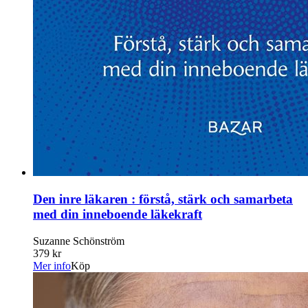
Den inre läkaren : förstå, stärk och samarbeta
med din inneboende läkekraft
Suzanne Schönström
379 kr
Mer info
Köp