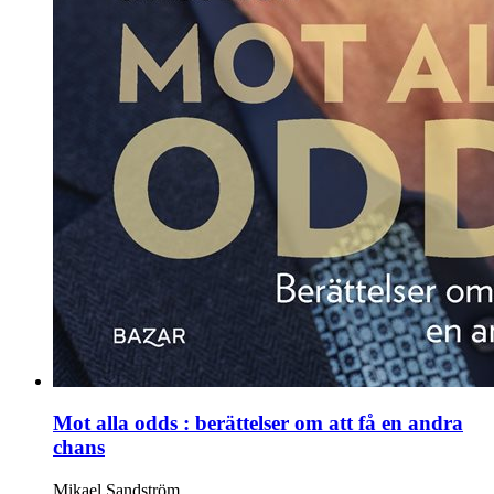
Mot alla odds : berättelser om att få en andra
chans
Mikael Sandström