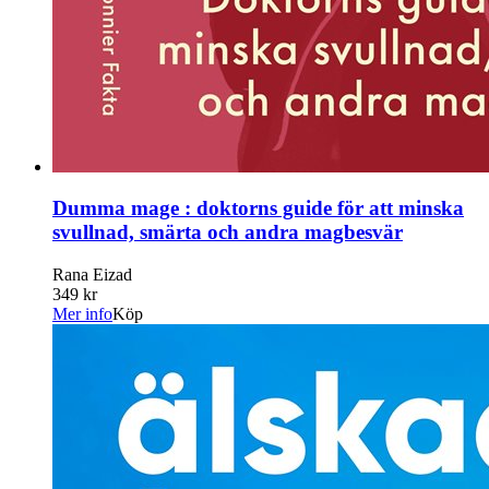
Dumma mage : doktorns guide för att minska
svullnad, smärta och andra magbesvär
Rana Eizad
349 kr
Mer info
Köp