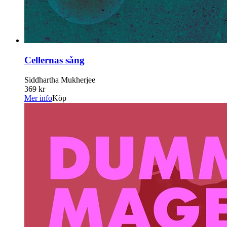
Cellernas sång
Siddhartha Mukherjee
369 kr
Mer info
Köp