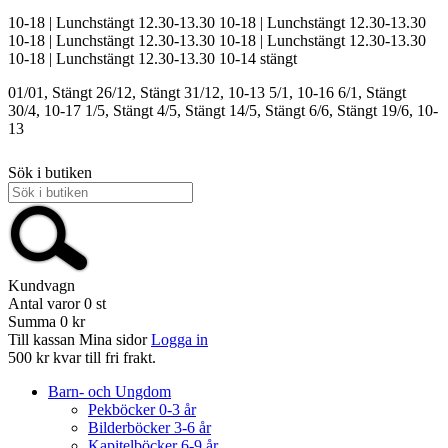
10-18 | Lunchstängt 12.30-13.30
10-18 | Lunchstängt 12.30-13.30
10-18 | Lunchstängt 12.30-13.30
10-18 | Lunchstängt 12.30-13.30
10-18 | Lunchstängt 12.30-13.30
10-14
stängt
01/01, Stängt
26/12, Stängt
31/12, 10-13
5/1, 10-16
6/1, Stängt
30/4, 10-17
1/5, Stängt
4/5, Stängt
14/5, Stängt
6/6, Stängt
19/6, 10-
13
Sök i butiken
Kundvagn
Antal varor
0
st
Summa
0 kr
Till kassan
Mina sidor
Logga in
500 kr kvar till fri frakt.
Barn- och Ungdom
Pekböcker 0-3 år
Bilderböcker 3-6 år
Kapitelböcker 6-9 år