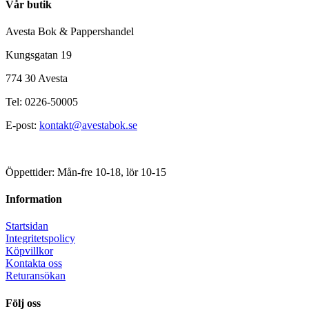
Vår butik
Avesta Bok & Pappershandel
Kungsgatan 19
774 30 Avesta
Tel: 0226-50005
E-post:
kontakt@avestabok.se
Öppettider: Mån-fre 10-18, lör 10-15
Information
Startsidan
Integritetspolicy
Köpvillkor
Kontakta oss
Returansökan
Följ oss