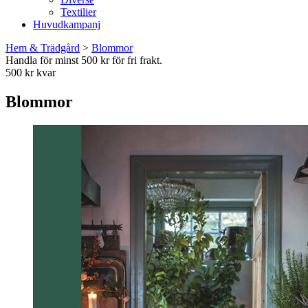
Textilier
Huvudkampanj
Hem & Trädgård
>
Blommor
Handla för minst 500 kr för fri frakt.
500 kr kvar
Blommor