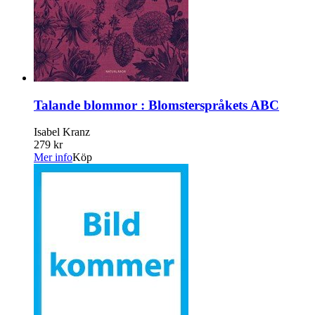
Talande blommor : Blomsterspråkets ABC
Isabel Kranz
279 kr
Mer info
Köp