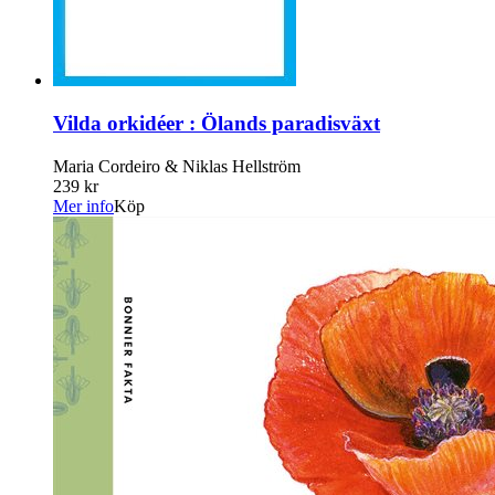
Vilda orkidéer : Ölands paradisväxt
Maria Cordeiro & Niklas Hellström
239 kr
Mer info
Köp