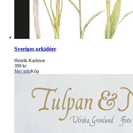
Sveriges orkidéer
Henrik Karlsson
399 kr
Mer info
Köp