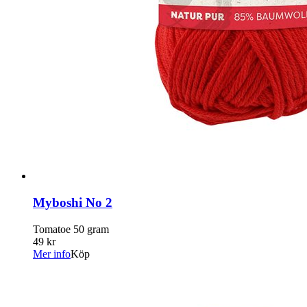
Myboshi No 2
Tomatoe 50 gram
49 kr
Mer info
Köp