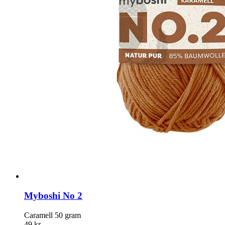
Myboshi No 2
Caramell 50 gram
49 kr