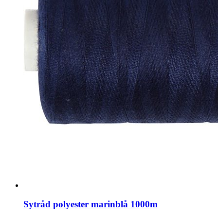
Sytråd polyester marinblå 1000m