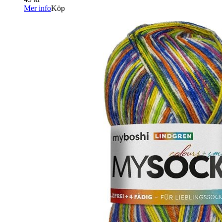
Mer info
Köp