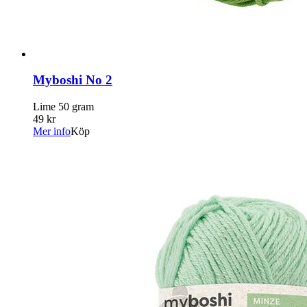
Myboshi No 2
Lime 50 gram
49 kr
Mer info
Köp