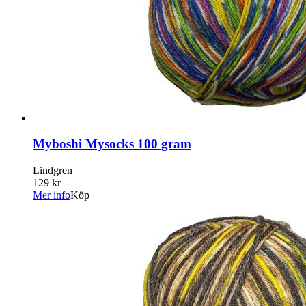
Myboshi Mysocks 100 gram
Lindgren
129 kr
Mer info
Köp