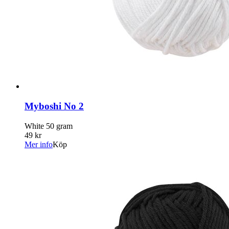
Myboshi No 2
White 50 gram
49 kr
Mer info
Köp