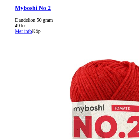
Myboshi No 2
Dandelion 50 gram
49 kr
Mer info
Köp