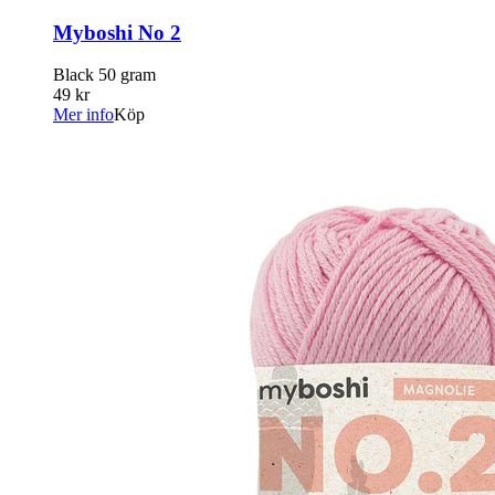
Myboshi No 2
Black 50 gram
49 kr
Mer info
Köp