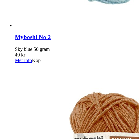
Myboshi No 2
Sky blue 50 gram
49 kr
Mer info
Köp