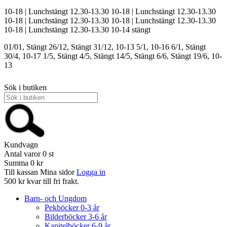
10-18 | Lunchstängt 12.30-13.30
10-18 | Lunchstängt 12.30-13.30
10-18 | Lunchstängt 12.30-13.30
10-18 | Lunchstängt 12.30-13.30
10-18 | Lunchstängt 12.30-13.30
10-14
stängt
01/01, Stängt
26/12, Stängt
31/12, 10-13
5/1, 10-16
6/1, Stängt
30/4, 10-17
1/5, Stängt
4/5, Stängt
14/5, Stängt
6/6, Stängt
19/6, 10-
13
Sök i butiken
Kundvagn
Antal varor
0
st
Summa
0 kr
Till kassan
Mina sidor
Logga in
500 kr kvar till fri frakt.
Barn- och Ungdom
Pekböcker 0-3 år
Bilderböcker 3-6 år
Kapitelböcker 6-9 år