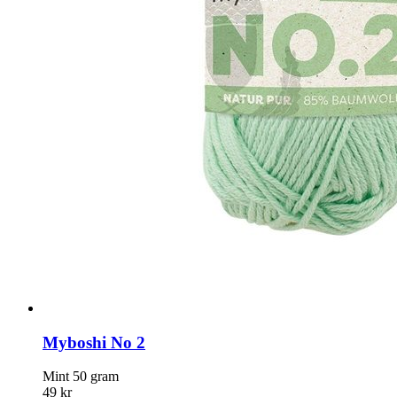
Myboshi No 2
Mint 50 gram
49 kr