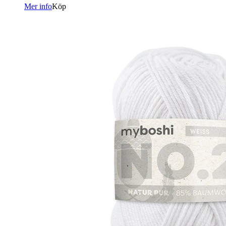
Mer info
Köp