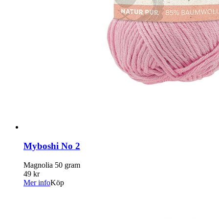
Myboshi No 2
Magnolia 50 gram
49 kr
Mer info
Köp