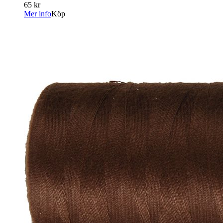
65 kr
Mer info
Köp