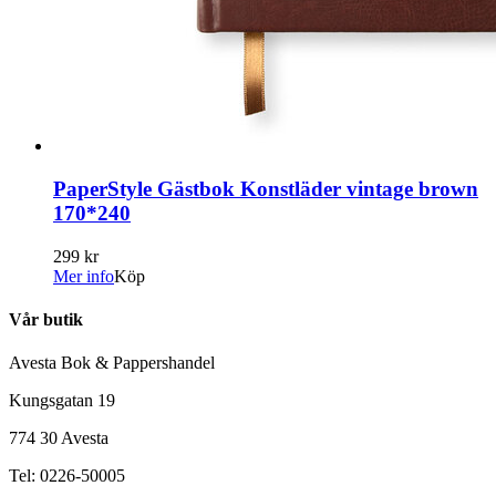
PaperStyle Gästbok Konstläder vintage brown
170*240
299 kr
Mer info
Köp
Vår butik
Avesta Bok & Pappershandel
Kungsgatan 19
774 30 Avesta
Tel: 0226-50005