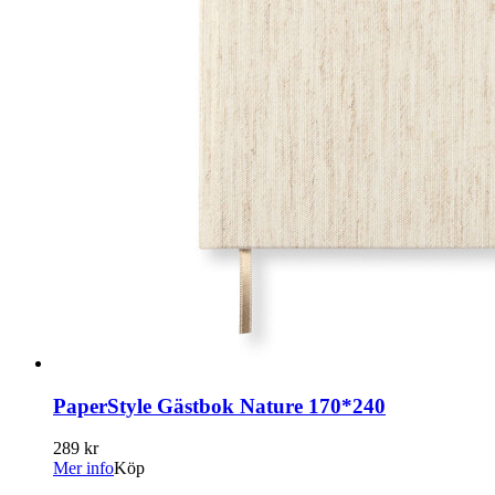
PaperStyle Gästbok Nature 170*240
289 kr
Mer info
Köp