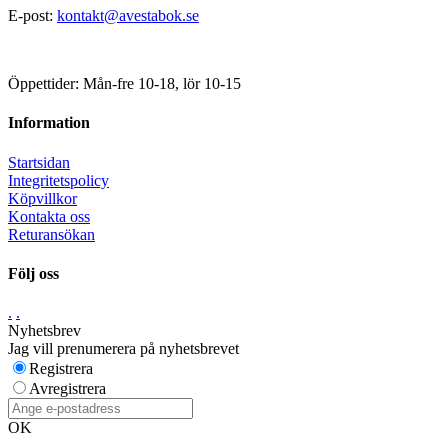
E-post:
kontakt@avestabok.se
Öppettider: Mån-fre 10-18, lör 10-15
Information
Startsidan
Integritetspolicy
Köpvillkor
Kontakta oss
Returansökan
Följ oss
.
.
Nyhetsbrev
Jag vill prenumerera på nyhetsbrevet
Registrera
Avregistrera
OK