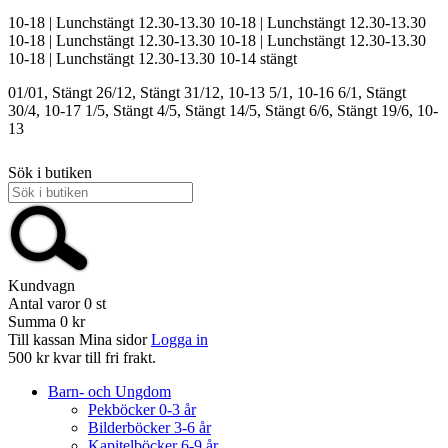
10-18 | Lunchstängt 12.30-13.30
10-18 | Lunchstängt 12.30-13.30
10-18 | Lunchstängt 12.30-13.30
10-18 | Lunchstängt 12.30-13.30
10-18 | Lunchstängt 12.30-13.30
10-14
stängt
01/01, Stängt
26/12, Stängt
31/12, 10-13
5/1, 10-16
6/1, Stängt
30/4, 10-17
1/5, Stängt
4/5, Stängt
14/5, Stängt
6/6, Stängt
19/6, 10-
13
Sök i butiken
Kundvagn
Antal varor
0
st
Summa
0 kr
Till kassan
Mina sidor
Logga in
500 kr kvar till fri frakt.
Barn- och Ungdom
Pekböcker 0-3 år
Bilderböcker 3-6 år
Kapitelböcker 6-9 år