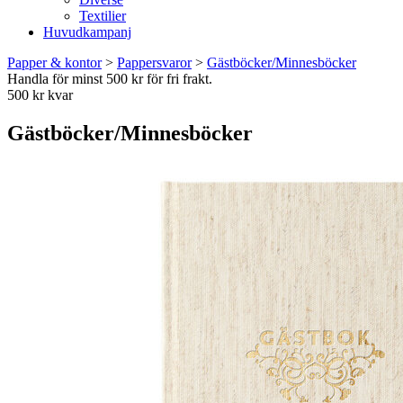
Textilier
Huvudkampanj
Papper & kontor
>
Pappersvaror
>
Gästböcker/Minnesböcker
Handla för minst 500 kr för fri frakt.
500 kr kvar
Gästböcker/Minnesböcker