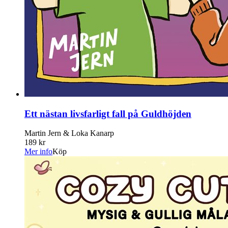
Ett nästan livsfarligt fall på Guldhöjden
Martin Jern & Loka Kanarp
189 kr
Mer info
Köp