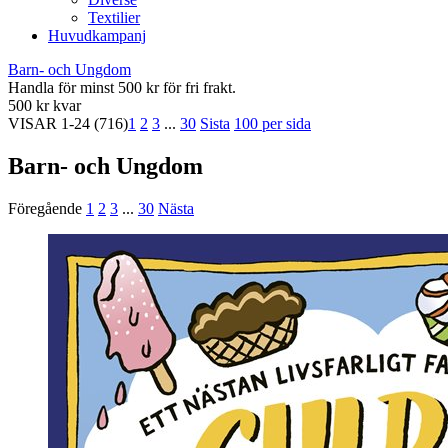
Textilier
Huvudkampanj
Barn- och Ungdom
Handla för minst 500 kr för fri frakt.
500 kr kvar
VISAR
1-24
(716)
1
2
3
...
30
Sista
100 per sida
Barn- och Ungdom
Föregående
1
2
3
...
30
Nästa