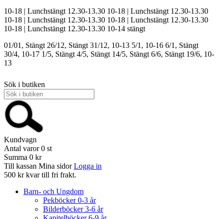
10-18 | Lunchstängt 12.30-13.30
10-18 | Lunchstängt 12.30-13.30
10-18 | Lunchstängt 12.30-13.30
10-18 | Lunchstängt 12.30-13.30
10-18 | Lunchstängt 12.30-13.30
10-14
stängt
01/01, Stängt
26/12, Stängt
31/12, 10-13
5/1, 10-16
6/1, Stängt
30/4, 10-17
1/5, Stängt
4/5, Stängt
14/5, Stängt
6/6, Stängt
19/6, 10-
13
Sök i butiken
Kundvagn
Antal varor
0
st
Summa
0 kr
Till kassan
Mina sidor
Logga in
500 kr kvar till fri frakt.
Barn- och Ungdom
Pekböcker 0-3 år
Bilderböcker 3-6 år
Kapitelböcker 6-9 år