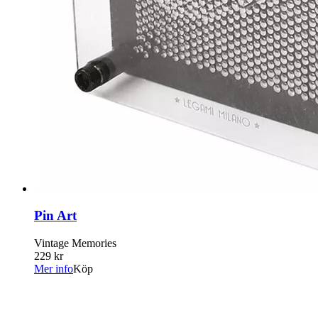
Pin Art
Vintage Memories
229 kr
Mer info
Köp