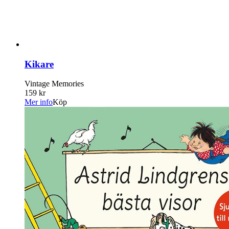
Kikare
Vintage Memories
159 kr
Mer info
Köp