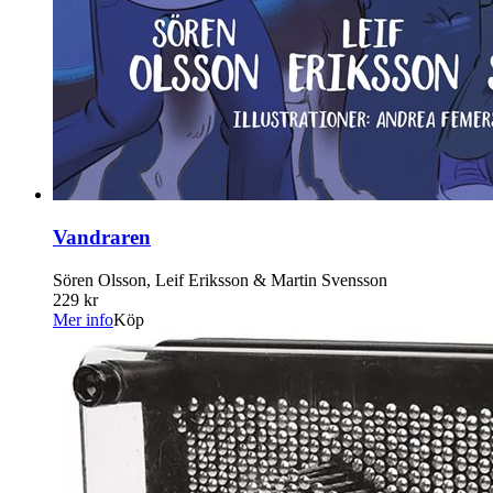
Vandraren
Sören Olsson, Leif Eriksson & Martin Svensson
229 kr
Mer info
Köp