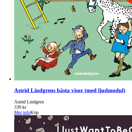
Astrid Lindgrens bästa visor (med ljudmodul)
Astrid Lindgren
339 kr
Mer info
Köp