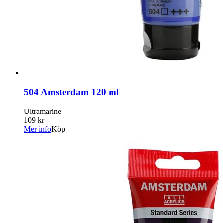
504 Amsterdam 120 ml
Ultramarine
109 kr
Mer info
Köp