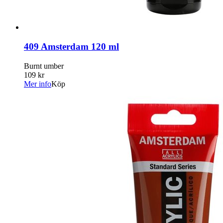
409 Amsterdam 120 ml
Burnt umber
109 kr
Mer info
Köp