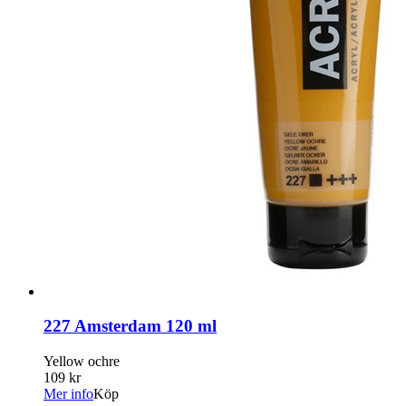
227 Amsterdam 120 ml
Yellow ochre
109 kr
Mer info
Köp