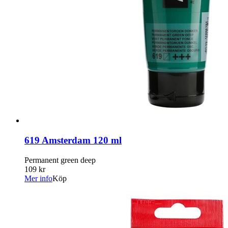
619 Amsterdam 120 ml
Permanent green deep
109 kr
Mer info
Köp