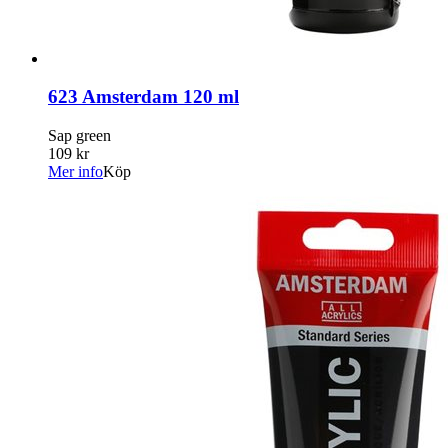
623 Amsterdam 120 ml
Sap green
109 kr
Mer info
Köp