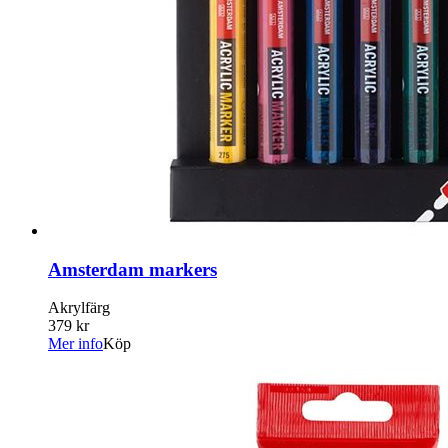
Amsterdam markers
Akrylfärg
379 kr
Mer info
Köp