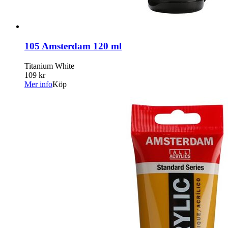
105 Amsterdam 120 ml
Titanium White
109 kr
Mer info
Köp