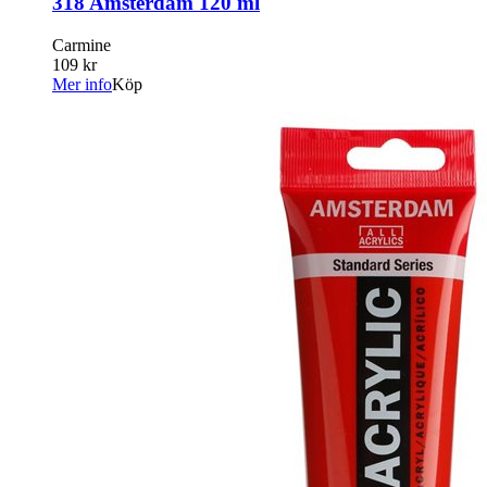
318 Amsterdam 120 ml
Carmine
109 kr
Mer info
Köp