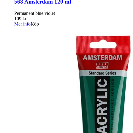
568 Amsterdam 120 ml
Permanent blue violet
109 kr
Mer info
Köp