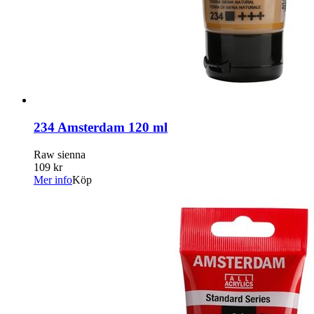
234 Amsterdam 120 ml
Raw sienna
109 kr
Mer info
Köp