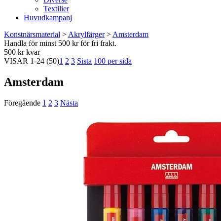
Textilier
Huvudkampanj
Konstnärsmaterial
>
Akrylfärger
>
Amsterdam
Handla för minst 500 kr för fri frakt.
500 kr kvar
VISAR
1-24
(50)
1
2
3
Sista
100 per sida
Amsterdam
Föregående
1
2
3
Nästa