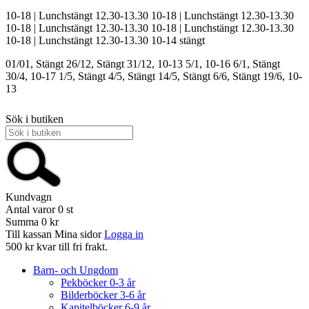
10-18 | Lunchstängt 12.30-13.30
10-18 | Lunchstängt 12.30-13.30
10-18 | Lunchstängt 12.30-13.30
10-18 | Lunchstängt 12.30-13.30
10-18 | Lunchstängt 12.30-13.30
10-14
stängt
01/01, Stängt
26/12, Stängt
31/12, 10-13
5/1, 10-16
6/1, Stängt
30/4, 10-17
1/5, Stängt
4/5, Stängt
14/5, Stängt
6/6, Stängt
19/6, 10-
13
Sök i butiken
Kundvagn
Antal varor
0
st
Summa
0 kr
Till kassan
Mina sidor
Logga in
500 kr kvar till fri frakt.
Barn- och Ungdom
Pekböcker 0-3 år
Bilderböcker 3-6 år
Kapitelböcker 6-9 år