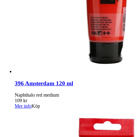
396 Amsterdam 120 ml
Naphthalo red medium
109 kr
Mer info
Köp