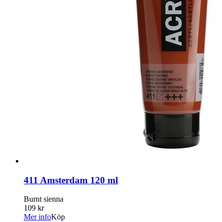
411 Amsterdam 120 ml
Burnt sienna
109 kr
Mer info
Köp