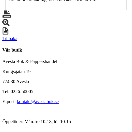
Tillbaka
Vår butik
Avesta Bok & Pappershandel
Kungsgatan 19
774 30 Avesta
Tel: 0226-50005
E-post:
kontakt@avestabok.se
Öppettider: Mån-fre 10-18, lör 10-15