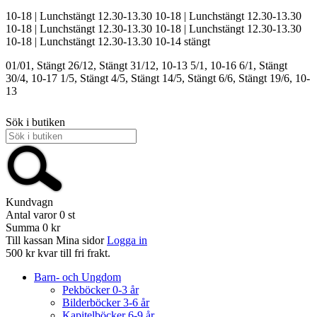
10-18 | Lunchstängt 12.30-13.30
10-18 | Lunchstängt 12.30-13.30
10-18 | Lunchstängt 12.30-13.30
10-18 | Lunchstängt 12.30-13.30
10-18 | Lunchstängt 12.30-13.30
10-14
stängt
01/01, Stängt
26/12, Stängt
31/12, 10-13
5/1, 10-16
6/1, Stängt
30/4, 10-17
1/5, Stängt
4/5, Stängt
14/5, Stängt
6/6, Stängt
19/6, 10-
13
Sök i butiken
Kundvagn
Antal varor
0
st
Summa
0 kr
Till kassan
Mina sidor
Logga in
500 kr kvar till fri frakt.
Barn- och Ungdom
Pekböcker 0-3 år
Bilderböcker 3-6 år
Kapitelböcker 6-9 år