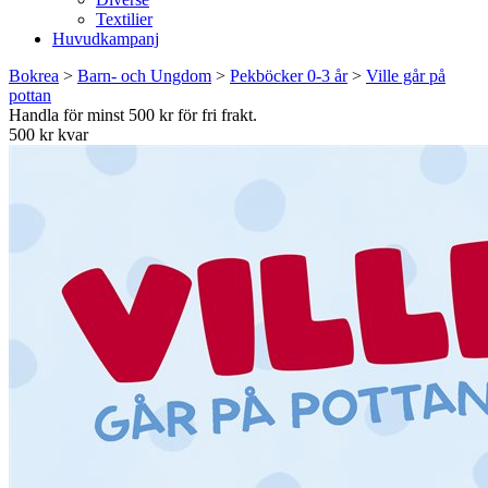
Textilier
Huvudkampanj
Bokrea
>
Barn- och Ungdom
>
Pekböcker 0-3 år
>
Ville går på
pottan
Handla för minst 500 kr för fri frakt.
500 kr kvar