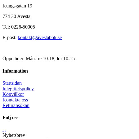
Kungsgatan 19
774 30 Avesta
Tel: 0226-50005
E-post:
kontakt@avestabok.se
Öppettider: Mån-fre 10-18, lör 10-15
Information
Startsidan
Integritetspolicy
Köpvillkor
Kontakta oss
Returansökan
Följ oss
.
.
Nyhetsbrev