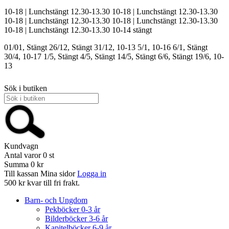
10-18 | Lunchstängt 12.30-13.30
10-18 | Lunchstängt 12.30-13.30
10-18 | Lunchstängt 12.30-13.30
10-18 | Lunchstängt 12.30-13.30
10-18 | Lunchstängt 12.30-13.30
10-14
stängt
01/01, Stängt
26/12, Stängt
31/12, 10-13
5/1, 10-16
6/1, Stängt
30/4, 10-17
1/5, Stängt
4/5, Stängt
14/5, Stängt
6/6, Stängt
19/6, 10-
13
Sök i butiken
Kundvagn
Antal varor
0
st
Summa
0 kr
Till kassan
Mina sidor
Logga in
500 kr kvar till fri frakt.
Barn- och Ungdom
Pekböcker 0-3 år
Bilderböcker 3-6 år
Kapitelböcker 6-9 år