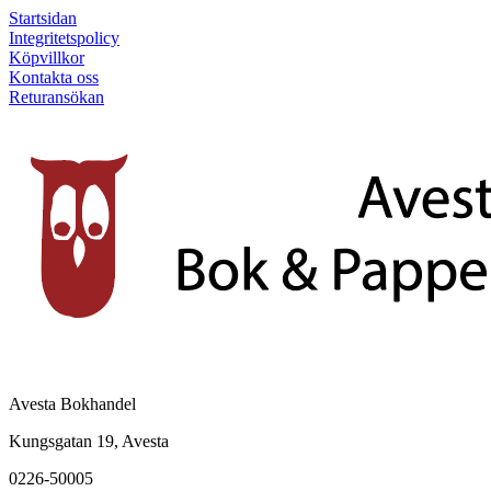
Startsidan
Integritetspolicy
Köpvillkor
Kontakta oss
Returansökan
Avesta Bokhandel
Kungsgatan 19, Avesta
0226-50005