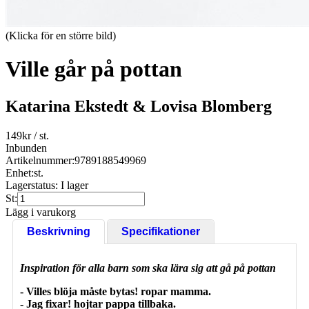
(Klicka för en större bild)
Ville går på pottan
Katarina Ekstedt & Lovisa Blomberg
149
kr
/ st.
Inbunden
Artikelnummer:
9789188549969
Enhet:
st.
Lagerstatus:
I lager
St:
Lägg i varukorg
Beskrivning
Specifikationer
Inspiration för alla barn som ska lära sig att gå på pottan
- Villes blöja måste bytas! ropar mamma.
- Jag fixar! hojtar pappa tillbaka.