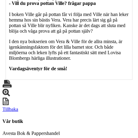
- Vill du prova pottan Ville? frågar pappa
I boken Ville går på pottan får vi följa med Ville när han leker
hemma hos sin bästis Vera. Vera har precis lärt sig gå på
pottan så Ville blir nyfiken. Kanske är det dags att sluta med
blöja och våga prova att gå på pottan själv?
I den nya bokserien om Vera & Ville för de allra minsta, är
igenkänningsfaktorn för det lilla barnet stor. Och både
miljöerna och leken lyfts på ett fantastiskt sätt med Lovisa
Blombergs härliga illustrationer.
Vardagsäventyr för de små!
Tillbaka
Vår butik
Avesta Bok & Pappershandel