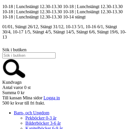
10-18 | Lunchstängt 12.30-13.30
10-18 | Lunchstängt 12.30-13.30
10-18 | Lunchstängt 12.30-13.30
10-18 | Lunchstängt 12.30-13.30
10-18 | Lunchstängt 12.30-13.30
10-14
stängt
01/01, Stängt
26/12, Stängt
31/12, 10-13
5/1, 10-16
6/1, Stängt
30/4, 10-17
1/5, Stängt
4/5, Stängt
14/5, Stängt
6/6, Stängt
19/6, 10-
13
Sök i butiken
Kundvagn
Antal varor
0
st
Summa
0 kr
Till kassan
Mina sidor
Logga in
500 kr kvar till fri frakt.
Barn- och Ungdom
Pekböcker 0-3 år
Bilderböcker 3-6 år
Kapitelböcker 6-9 år