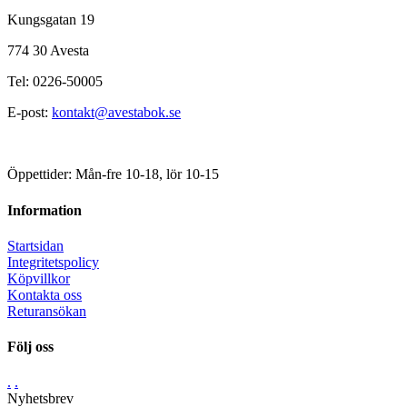
Kungsgatan 19
774 30 Avesta
Tel: 0226-50005
E-post:
kontakt@avestabok.se
Öppettider: Mån-fre 10-18, lör 10-15
Information
Startsidan
Integritetspolicy
Köpvillkor
Kontakta oss
Returansökan
Följ oss
.
.
Nyhetsbrev