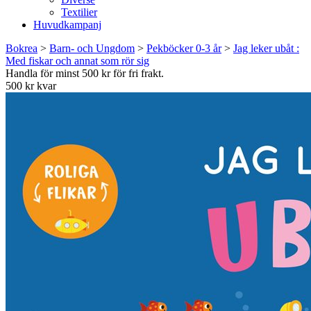
Textilier
Huvudkampanj
Bokrea
>
Barn- och Ungdom
>
Pekböcker 0-3 år
>
Jag leker ubåt :
Med fiskar och annat som rör sig
Handla för minst 500 kr för fri frakt.
500 kr kvar