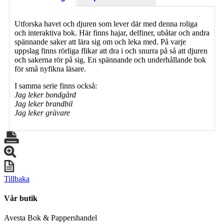
Utforska havet och djuren som lever där med denna roliga
och interaktiva bok. Här finns hajar, delfiner, ubåtar och andra
spännande saker att lära sig om och leka med. På varje
uppslag finns rörliga flikar att dra i och snurra på så att djuren
och sakerna rör på sig. En spännande och underhållande bok
för små nyfikna läsare.
I samma serie finns också:
Jag leker bondgård
Jag leker brandbil
Jag leker grävare
Tillbaka
Vår butik
Avesta Bok & Pappershandel